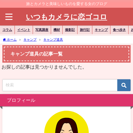
旅とカメラと美味しいものを愛する女のブログ
いつもカメラに恋ゴコロ
コラム
イベント
写真講座
機材
撮影記
旅行記
キャンプ
食べ歩き
ホーム
キャンプ
キャンプ道具
キャンプ道具の記事一覧
お探しの記事は見つかりませんでした。
プロフィール