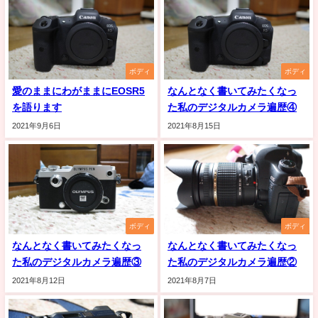
ボディ
ボディ
愛のままにわがままにEOSR5
なんとなく書いてみたくなっ
を語ります
た私のデジタルカメラ遍歴④
2021年9月6日
2021年8月15日
ボディ
ボディ
なんとなく書いてみたくなっ
なんとなく書いてみたくなっ
た私のデジタルカメラ遍歴③
た私のデジタルカメラ遍歴②
2021年8月12日
2021年8月7日