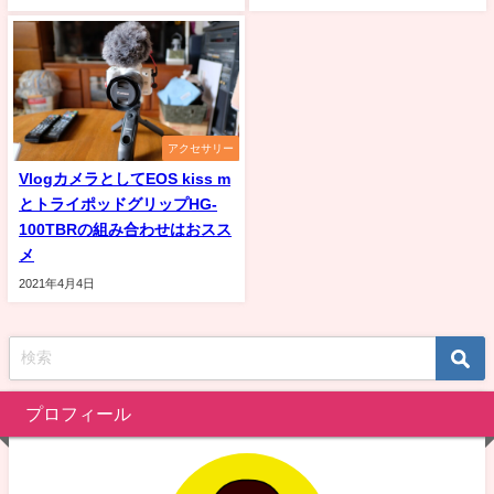
アクセサリー
VlogカメラとしてEOS kiss m
とトライポッドグリップHG-
100TBRの組み合わせはおスス
メ
2021年4月4日
プロフィール