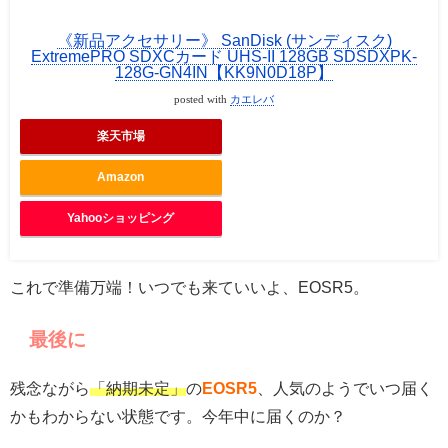
《新品アクセサリー》 SanDisk (サンディスク)
ExtremePRO SDXCカード UHS-II 128GB SDSDXPK-
128G-GN4IN【KK9N0D18P】
posted with
カエレバ
楽天市場
Amazon
Yahooショッピング
これで準備万端！いつでも来ていいよ、EOSR5。
最後に
残念ながら
「納期未定」
の
EOSR5
、人気のようでいつ届く
かもわからない状態です。今年中に届くのか？