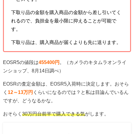
下取り品の金額を購入商品の金額から差し引いてく
れるので、負担金を最小限に抑えることが可能で
す。
下取り品は、購入商品が届くよりも先に送ります。
EOSR5の値段は
455400円
。（カメラのキタムラオンライ
ンショップ、8月14日調べ）
EOSRの査定金額は、EOSR5入荷時に決定します。おそら
く
12～13万円
くらいになるのでは？と私は目論んでいるん
ですが、どうなるかな。
おそらく
30万円台前半で購入できる気
がします。