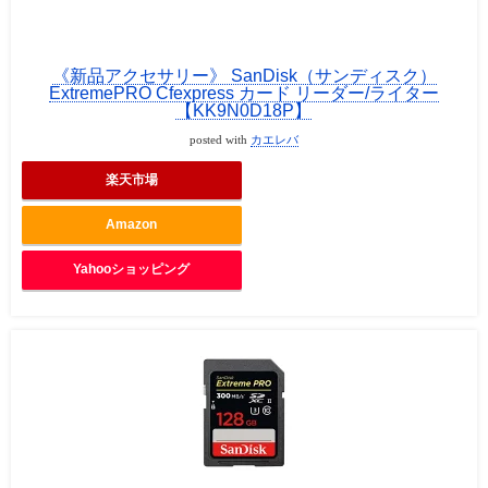
《新品アクセサリー》 SanDisk（サンディスク）
ExtremePRO Cfexpress カード リーダー/ライター
【KK9N0D18P】
posted with
カエレバ
楽天市場
Amazon
Yahooショッピング