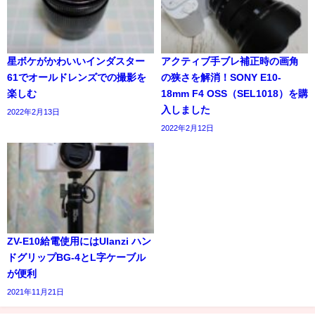
星ボケがかわいいインダスター
アクティブ手ブレ補正時の画角
61でオールドレンズでの撮影を
の狭さを解消！SONY E10-
楽しむ
18mm F4 OSS（SEL1018）を購
入しました
2022年2月13日
2022年2月12日
ZV-E10給電使用にはUlanzi ハン
ドグリップBG-4とL字ケーブル
が便利
2021年11月21日