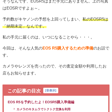
そうなんです、EOSR5はまだ手元にありません。上の写真
はEOSRですよぉ～。
予約数がキヤノンの予想を上回ってしまい、
私のEOSR5は
「納期未定」なんです。
私の手元に届くのは、いつになることやら・・・。
今回は、そんな人気の
EOS R5購入するための準備
のお話で
す。
カメラやレンズを売ったので、その査定金額や利用したお
店もお知らせます。
この記事の目次
[
非表示
]
EOS R5を予約したよ！EOSR5購入準備編
カメラのキタムラでトクトク交換を利用