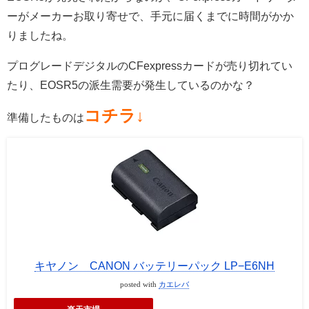
ーがメーカーお取り寄せで、手元に届くまでに時間がかか
りましたね。
プログレードデジタルのCFexpressカードが売り切れてい
たり、EOSR5の派生需要が発生しているのかな？
コチラ↓
準備したものは
キヤノン CANON バッテリーパック LP−E6NH
posted with
カエレバ