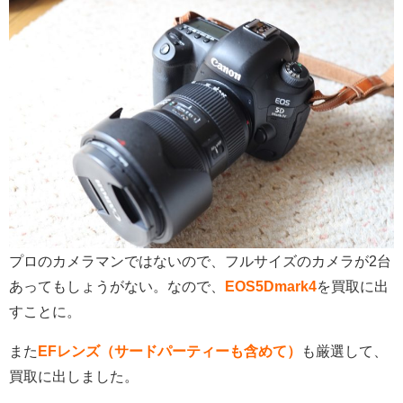
プロのカメラマンではないので、フルサイズのカメラが2台
あってもしょうがない。なので、
EOS5Dmark4
を買取に出
すことに。
また
EFレンズ（サードパーティーも含めて）
も厳選して、
買取に出しました。