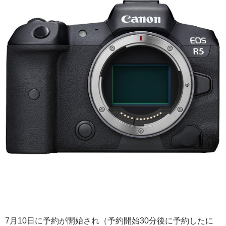
7月10日に予約が開始され（予約開始30分後に予約したに