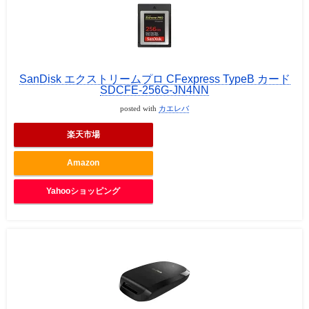
SanDisk エクストリームプロ CFexpress TypeB カード
SDCFE-256G-JN4NN
posted with
カエレバ
楽天市場
Amazon
Yahooショッピング