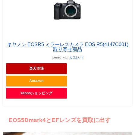
キヤノン EOSR5 ミラーレスカメラ EOS R5(4147C001)
取り寄せ商品
posted with
カエレバ
楽天市場
Amazon
Yahooショッピング
EOS5Dmark4とEFレンズを買取に出す