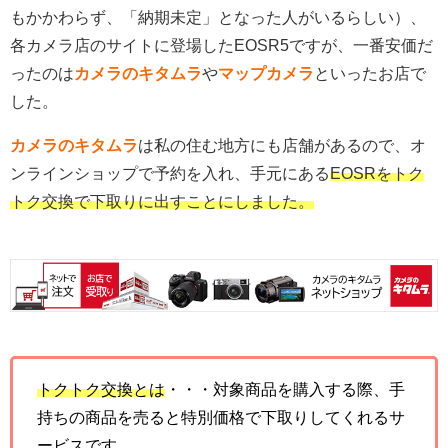
もかかわらず、「納期未定」となった人がいるらしい）、
各カメラ店のサイトに登場したEOSR5ですが、一番安価だ
ったのは
カメラのキタム
ラ
や
マップカメラ
といったお店で
した。
カメラのキタムラ
は私の住む地方にも店舗があるので、オ
ンラインショップで予約を入れ、手元にある
EOSRをトク
トク交換で下取りに出すことにしました。
トクトク交換とは
・・・対象商品を購入する際、手
持ちの商品を売ると特別価格で下取りしてくれるサ
ービスです。