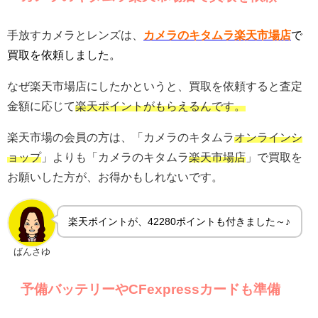
手放すカメラとレンズは、
カメラのキタムラ楽天市場店
で
買取を依頼しました。
なぜ楽天市場店にしたかというと、買取を依頼すると査定
金額に応じて
楽天ポイントがもらえるんです。
楽天市場の会員の方は、「カメラのキタムラ
オンラインシ
ョップ
」よりも「カメラのキタムラ
楽天市場店
」で買取を
お願いした方が、お得かもしれないです。
楽天ポイントが、42280ポイントも付きました～♪
ばんさゆ
予備バッテリーやCFexpressカードも準備