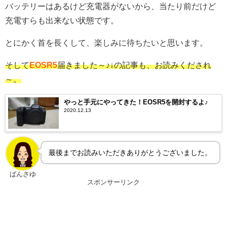
バッテリーはあるけど充電器がないから、当たり前だけど
充電すらも出来ない状態です。
とにかく首を長くして、楽しみに待ちたいと思います。
そして
EOSR5
届きました～♪↓の記事も、お読みくだされ
～。
やっと手元にやってきた！EOSR5を開封するよ♪
2020.12.13
最後までお読みいただきありがとうございました。
ばんさゆ
スポンサーリンク