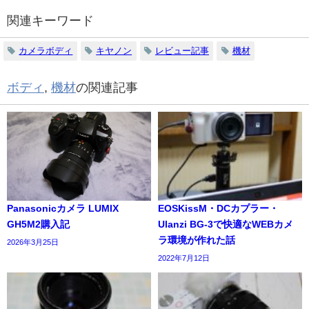
関連キーワード
カメラボディ
キヤノン
レビュー記事
機材
ボディ
,
機材
の関連記事
Panasonicカメラ LUMIX
EOSKissM・DCカプラー・
GH5M2購入記
Ulanzi BG-3で快適なWEBカメ
ラ環境が作れた話
2026年3月25日
2022年7月12日