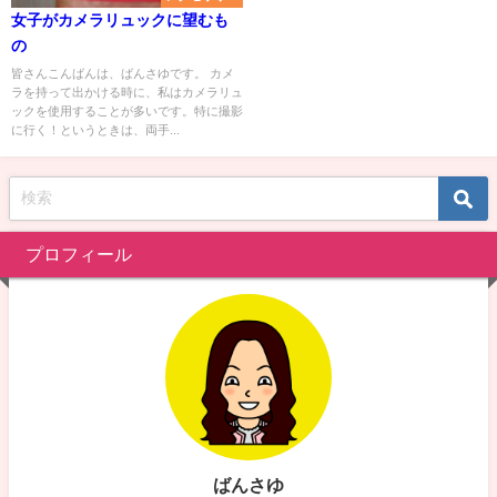
女子がカメラリュックに望むも
の
皆さんこんばんは、ばんさゆです。 カメ
ラを持って出かける時に、私はカメラリュ
ックを使用することが多いです。特に撮影
に行く！というときは、両手...
プロフィール
ばんさゆ