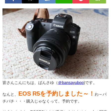
皆さんこんにちは、ばんさゆ（
＠bansayuboo
)です。
EOS R5を予約しました～！
なんと、
わ～パ
チパチ・・・購入じゃなくって、予約です。