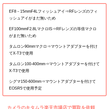
EF8－15mmF4Lフィッシュアイ⇒RFレンズのフィ
ッシュアイがまだ無いため
EF100mmF2.8LマクロIS⇒RFレンズの等倍マクロ
がまだ無いため
タムロン90mmマクロ⇒マウントアダプターを付け
てX-T3で使用
タムロン100-400mm⇒マウントアダプターを付けて
X-T3で使用
シグマ150-600mm⇒マウントアダプターを付けて
EOSR5で使用予定
カメラのキタムラ楽天市場店で買取を依頼