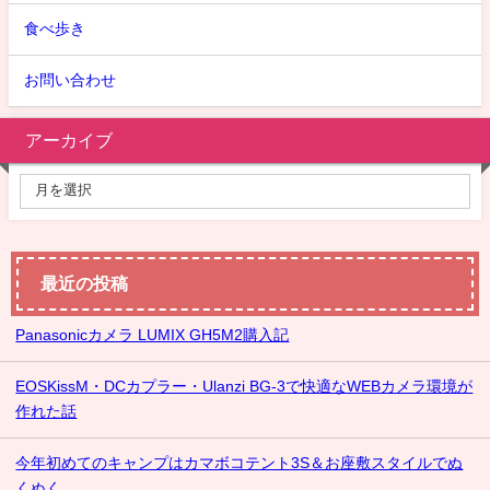
食べ歩き
お問い合わせ
アーカイブ
最近の投稿
Panasonicカメラ LUMIX GH5M2購入記
EOSKissM・DCカプラー・Ulanzi BG-3で快適なWEBカメラ環境が
作れた話
今年初めてのキャンプはカマボコテント3S＆お座敷スタイルでぬ
くぬく